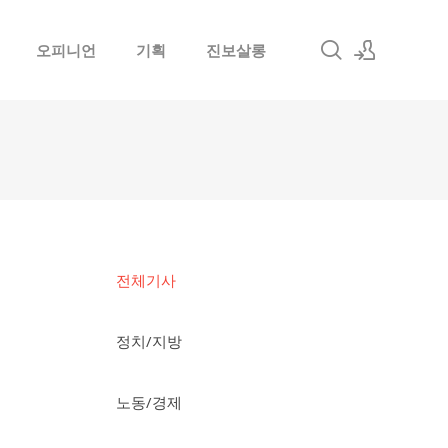
오피니언
기획
진보살롱
로그인
회원가입
전체기사
정치/지방
노동/경제