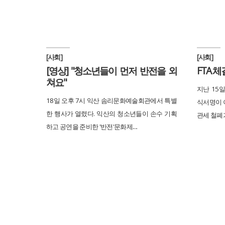
[사회]
[사회]
[영상] "청소년들이 먼저 반전을 외
FTA 
쳐요"
지난 15일
18일 오후 7시 익산 솜리문화예술회관에서 특별
식서명이 
한 행사가 열렸다. 익산의 청소년들이 손수 기획
관세 철폐가
하고 공연을 준비한 '반전'문화제....