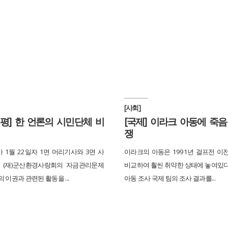
[사회]
평] 한 언론의 시민단체 비
[국제] 이라크 아동에 죽
쟁
 1월 22일자 1면 머리기사와 3면 사
이라크의 아동은 1991년 걸프전 이
 (재)군산환경사랑회의 자금관리문제
비교하여 훨씬 취약한 상태에 놓여있
 이권과 관련된 활동을 ...
아동 조사 국제 팀의 조사 결과를...