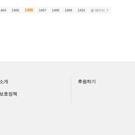
1406
1404
1405
1407
1408
1409
1410
끝 페이지
소개
후원하기
보호정책