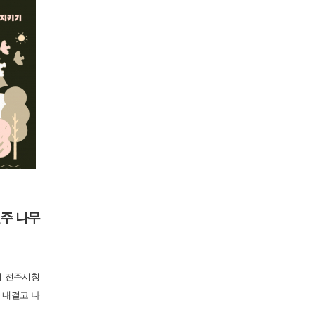
전주 나무
시 전주시청
를 내걸고 나