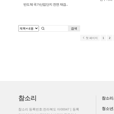
반도체 국가산업단지 전면 재검...
검색
첫 페이지
1
2
참소리
참소리
청소년
참소리 등록번호:전라북도 아00047 | 등록