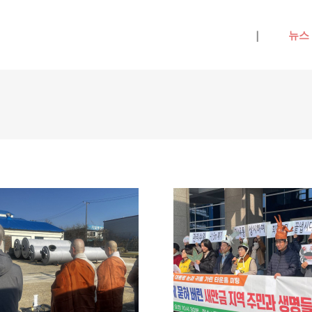
메뉴 건너뛰기
|
뉴스