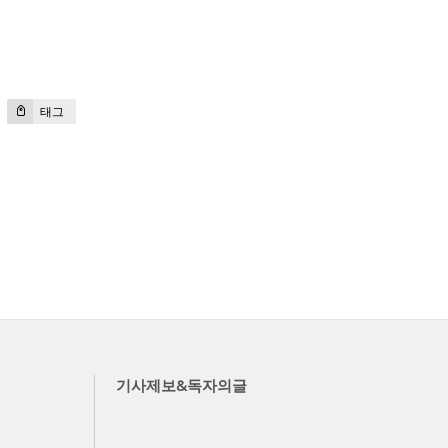
태그
기사제보&독자의글