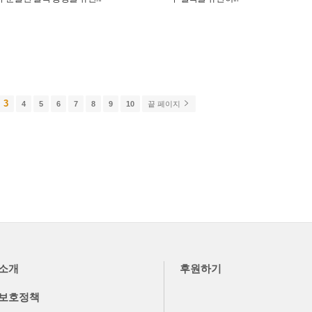
3
4
5
6
7
8
9
10
끝 페이지
소개
후원하기
보호정책