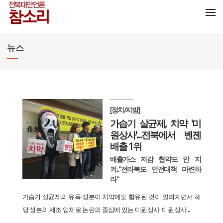
메뉴 건너뛰기
뉴스
[정치/지방]
가습기 살균제, 치약 '미
원상사'...전북에서 벤젠
배출 1위
배출가스 저감 협약도 안 지
켜..."전라북도 안전대책 마련하
라"
가습기 살균제의 유독 성분이 치약에도 함유된 것이 알려지면서 해
당 성분의 제조 업체로 논란의 중심에 있는 미원상사. 미원상사...