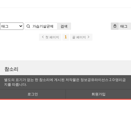
검색
태그
1
첫 페이지
끝 페이지
참소리
별도의 표기가 없는 한 참소리에 게시된 저작물은 정보공유라이선스 2.0:영리금
지를 따릅니다.
로그인
회원가입