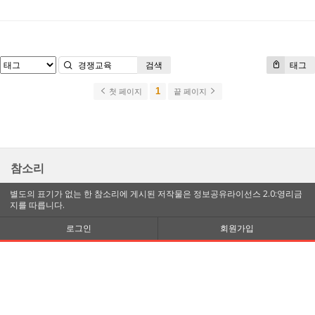
검색
태그
1
첫 페이지
끝 페이지
참소리
별도의 표기가 없는 한 참소리에 게시된 저작물은 정보공유라이선스 2.0:영리금
지를 따릅니다.
로그인
회원가입