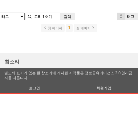
검색
태그
1
첫 페이지
끝 페이지
참소리
별도의 표기가 없는 한 참소리에 게시된 저작물은 정보공유라이선스 2.0:영리금
지를 따릅니다.
로그인
회원가입