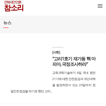
메뉴 건너뛰기
뉴스
[사회]
"고리1호기 재가동 핵 마
피아, 국정조사하라"
교육과학기술부가 6일 국내 원전
21기에 대한 안전점검과 개선대책
을 발표하면서 오는 20일까지 정
밀안전점검을 하기로 했던 고리...