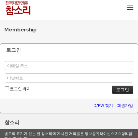
메뉴 건너뛰기
Membership
로그인
로그인 유지
ID/PW 찾기
|
회원가입
참소리
별도의 표기가 없는 한 참소리에 게시된 저작물은 정보공유라이선스 2.0:영리금