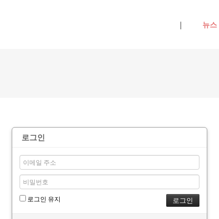
메뉴 건너뛰기
|
뉴스
로그인
로그인 유지