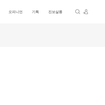
오피니언
기획
진보살롱
로그인
회원가입