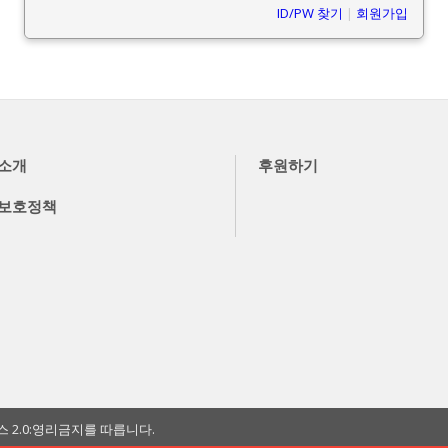
ID/PW 찾기
|
회원가입
소개
후원하기
보호정책
2.0:영리금지를 따릅니다.