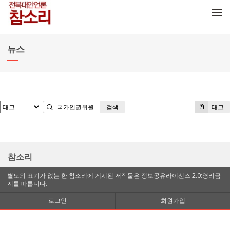
메뉴 건너뛰기
뉴스
검색
태그
참소리
별도의 표기가 없는 한 참소리에 게시된 저작물은 정보공유라이선스 2.0:영리금
지를 따릅니다.
로그인
회원가입