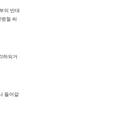
부의 반대
현병철 씨
 각하되거
나 들어갈