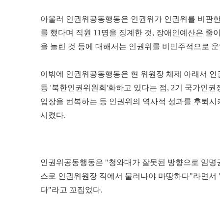
아울러 인권위공동행동은 인권위가 인권위를 비판한 
를 했다며 직원 11명을 징계한 것, 장애인예산은 
을 늘린 것 등에 대해서는 인권위를 비민주적으로 
이밖에 인권위공동행동은 현 위원장 체제 아래서 
등 '북한인권위원회'화하고 있다는 점, 2기 국가인
입장을 번복하는 등 인권위의 역사적 성과를 후퇴시키
시켰다.
인권위공동행동은 "청와대가 잘못된 방향으로 임명권
스로 인권위원장 직에서 물러나야 마땅하다"라면서 
다"라고 꼬집었다.