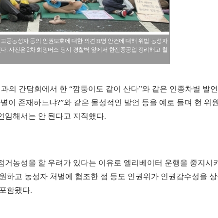
 고공농성자 등의 인권보호에 대한 의견표명 안건에 대해 위법 농성자
다. 사진은 2차 희망버스 당시 경찰벽 앞에서 한진중공업 정리해고 철
의 간담회에서 한 “깜둥이도 같이 산다”와 같은 인종차별 발언
별이 존재하느냐?”와 같은 몰성적인 발언 등을 예로 들며 현 위
연임해서는 안 된다고 지적했다.
점거농성을 할 우려가 있다는 이유로 엘리베이터 운행을 중지시
동원하고 농성자 처벌에 협조한 점 등도 인권위가 인권감수성을 
 포함됐다.