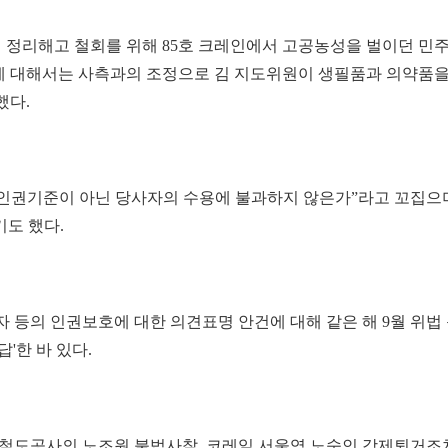
 정리해고 철회를 위해 85호 크레인에서 고공농성을 벌이던 민
에 대해서는 사측과의 조정으로 김 지도위원이 생필품과 의약품을
했다.
은 인권기준이 아닌 당사자의 수용에 불과하지 않은가”라고 꼬집으
기도 했다.
 등의 인권보호에 대한 의견표명 안건에 대해 같은 해 9월 위법
'한 바 있다.
 철도공사의 노조원 불법사찰, 코레일 서울역 노숙인 강제퇴거조