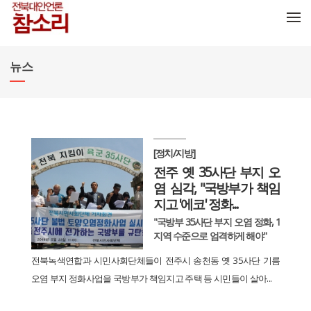
메뉴 건너뛰기
뉴스
[정치/지방]
전주 옛 35사단 부지 오
염 심각, "국방부가 책임
지고 '에코' 정화...
"국방부 35사단 부지 오염 정화, 1
지역 수준으로 엄격하게 해야"
전북녹색연합과 시민사회단체들이 전주시 송천동 옛 35사단 기름
오염 부지 정화사업을 국방부가 책임지고 주택 등 시민들이 살아...