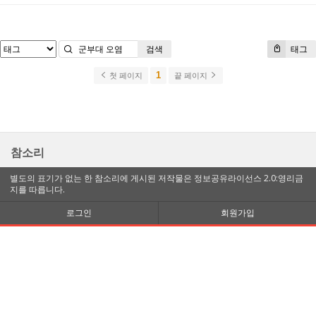
검색
태그
1
첫 페이지
끝 페이지
참소리
별도의 표기가 없는 한 참소리에 게시된 저작물은 정보공유라이선스 2.0:영리금
지를 따릅니다.
로그인
회원가입