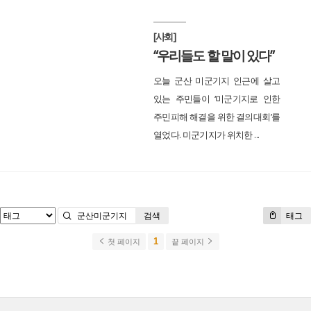
[사회]
“우리들도 할 말이 있다”
오늘 군산 미군기지 인근에 살고
있는 주민들이 ‘미군기지로 인한
주민피해 해결을 위한 결의대회’를
열었다. 미군기지가 위치한 ...
검색
태그
1
첫 페이지
끝 페이지