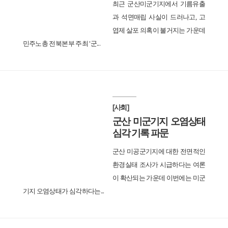
최근 군산미군기지에서 기름유출
과 석면매립 사실이 드러나고, 고
엽제 살포 의혹이 불거지는 가운데
민주노총 전북본부 주최 '군...
[사회]
군산 미군기지 오염상태
심각 기록 파문
군산 미공군기지에 대한 전면적인
환경실태 조사가 시급하다는 여론
이 확산되는 가운데 이번에는 미군
기지 오염상태가 심각하다는...