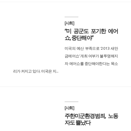
[사회]
“미 공군도 포기한 에어
쇼, 중단해야”
미국의 예산 부족으로 ‘2013 새만
금에어쇼’ 개최 여부가 불투명해지
자 에어쇼를 중단해야한다는 목소
리가 커지고 있다. 미국은 지...
[사회]
주한미군환경범죄, 노동
자도 뿔났다