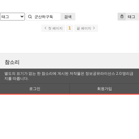
검색
태그
1
첫 페이지
끝 페이지
참소리
별도의 표기가 없는 한 참소리에 게시된 저작물은 정보공유라이선스 2.0:영리금
지를 따릅니다.
로그인
회원가입