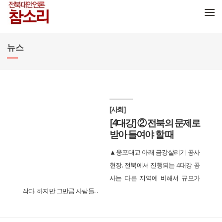
메뉴 건너뛰기
뉴스
[사회]
[4대강] ② 전북의 문제로
받아 들여야 할 때
▲웅포대교 아래 금강살리기 공사
현장. 전북에서 진행되는 4대강 공
사는 다른 지역에 비해서 규모가
작다. 하지만 그만큼 사람들...