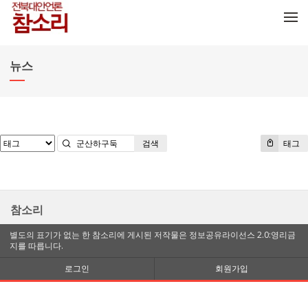
메뉴 건너뛰기
뉴스
검색
태그
참소리
별도의 표기가 없는 한 참소리에 게시된 저작물은 정보공유라이선스 2.0:영리금
지를 따릅니다.
로그인
회원가입