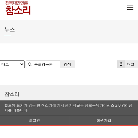
메뉴 건너뛰기
뉴스
검색
태그
참소리
별도의 표기가 없는 한 참소리에 게시된 저작물은 정보공유라이선스 2.0:영리금
지를 따릅니다.
로그인
회원가입