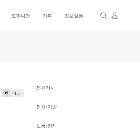
오피니언
기획
진보살롱
로그인
회원가입
전체기사
태그
정치/지방
노동/경제