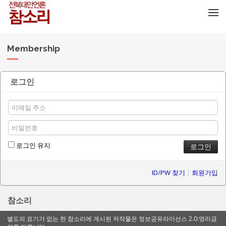
메뉴 건너뛰기
Membership
로그인
로그인 유지
ID/PW 찾기
|
회원가입
참소리
별도의 표기가 없는 한 참소리에 게시된 저작물은 정보공유라이선스 2.0:영리금