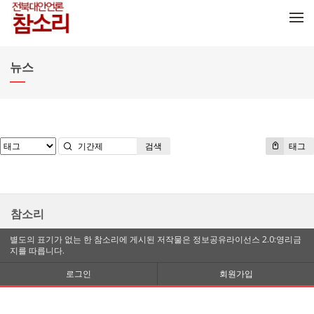
메뉴 건너뛰기
뉴스
검색
태그
참소리
별도의 표기가 없는 한 참소리에 게시된 저작물은 정보공유라이선스 2.0:영리금
지를 따릅니다.
로그인
회원가입