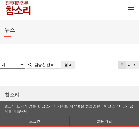
메뉴 건너뛰기
뉴스
검색
태그
참소리
별도의 표기가 없는 한 참소리에 게시된 저작물은 정보공유라이선스 2.0:영리금
지를 따릅니다.
로그인
회원가입