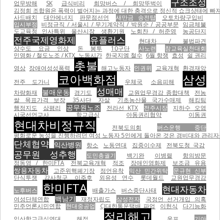
구조조정
업무방해
SK
급식비리
희망버스 / 희망뚜벅이
김정희 조합원은 폭력이 벌어지는 과정에 대한 충격으로 정신적 쇼크상태에 빠져
사드배치
대안에너지
판문점선언
새만금 송전탑
오토차량구입비
입시부정
비정규직 / 서울시 / 무기계약직 / 박원순 / 공공부문
임금체불
도교육청 인사특위
울산시장
생환기원
노회찬 / 허준영
농공단지
전주국제영화제
유플러스
현대차 / 불법파견
상수도 요금 인상
돈 봉투
10구단
사노련
참교육실천대회
민영화 / 철도노조 / KTX
노동시간
한국지엠 철수
6월 항쟁
효성
쉴 권리
촛불
영상
장애여성성폭력
해고노동자
인권위
교육개혁
환경재앙
코아백화점
삼성
전주 도가니
우체국
소음피해
성매매
불매운동
차량화재
경기도
교원업무경감 종합대책
전농
쌀 목표가격 보장
35사단
자살
기초농산물 국가수매제
해킹팀
공무원노조
행정지도
삼평리
전라선 KTX
전주시장
지하수 오염
시국선언교사
학교급식
아동권리협약
이동권
현대차비정규직
전북도의회
버스운행 중단
평화로운 농성을 진행하려던 여성 노동자 5인에게 돌아온 것은 경비대와 관리자들의
단체협약
익산병원
항소
노동연대
집중이수제
전북도청 국감
공무원 성추행
도민총궐기
백기완
이병렬
항의방문
정동영 / 한미FTA
전북교육개혁
적조
장애인영화제
보조금 유용
쌍용자동차
고준위핵폐기장
정언유착
익산 민간위탁
문규현 신부
단식투쟁
감사청구
이주호
외유성 연수
롯데월드
교원업무경감
한미FTA
현대자동차
노후버스
배출가스
버스중단사태
백남기
여성단체연합
재정자립도
삼성전자
국정언 선거개입 의혹
민주언론시민연합
현대중공업
CJ대한통운택배 파업
이헌식
다기능화
정리해고
익산학교급식연대
해적
웅포
기아