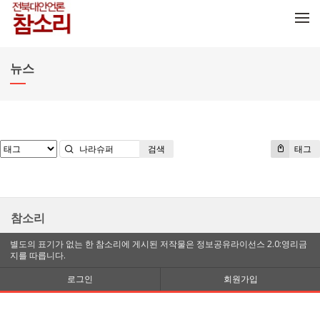
메뉴 건너뛰기
뉴스
검색
태그
참소리
별도의 표기가 없는 한 참소리에 게시된 저작물은 정보공유라이선스 2.0:영리금
지를 따릅니다.
로그인
회원가입