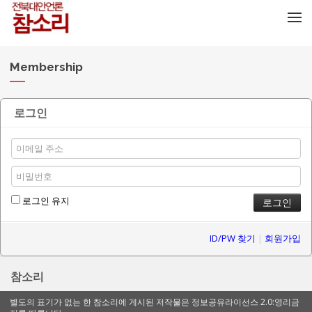
메뉴 건너뛰기
Membership
로그인
로그인 유지
ID/PW 찾기
|
회원가입
참소리
별도의 표기가 없는 한 참소리에 게시된 저작물은 정보공유라이선스 2.0:영리금