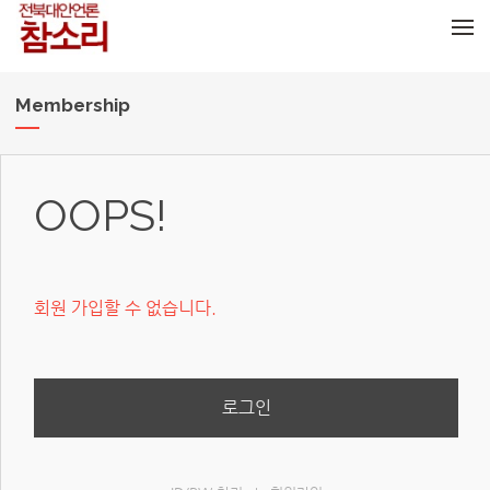
메뉴 건너뛰기
Membership
OOPS!
회원 가입할 수 없습니다.
로그인