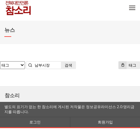
메뉴 건너뛰기
뉴스
검색
태그
참소리
별도의 표기가 없는 한 참소리에 게시된 저작물은 정보공유라이선스 2.0:영리금
지를 따릅니다.
로그인
회원가입