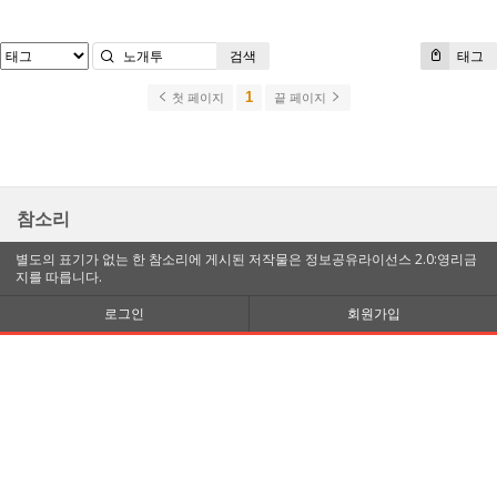
검색
태그
1
첫 페이지
끝 페이지
참소리
별도의 표기가 없는 한 참소리에 게시된 저작물은 정보공유라이선스 2.0:영리금
지를 따릅니다.
로그인
회원가입