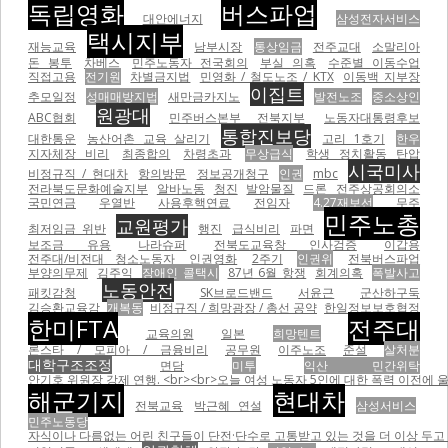
독립영화
버스파업
대안에너지
삼성전자서비스
택시지부
재능교육
남부시장
통상임금
전주교대
소말리아
돈 봉투
차베스
민주노동자 전국회의
부실 의혹
수준별 이동수업
직접고용
전기원
차별금지법
민영화 / 철도노조 / KTX
이동백 지부장
이집트
추모일정
성매매방지법
새만금카지노
발전노조
중소상인
원광대
ABC협회
민주버스본부 전북지부
노동자대통령후보
통합진보당
대한통운
농산어촌 교육 살리기
고리 1호기
한우
지자체장 비리
최종합의
차령초과
무상급식
학생 정치활동 탄압
시국미사
비정규직 / 현대차
항의방문
정보공개청구
인권
mbc
전라북도문화예술지부
알바노동
청진
발암물질
드론
전주상공회의소
국민연금
우열반
사용후핵연료
전임자
4.27재보선
무주
민주노총
교원평가
최저임금 위반
행진
급식비리
파면
보조금 유용
나라슈퍼
전북도교육창 인사검증
이갑용
전주대/비전대 청소노동자
인권영화
2주기
인권위
전북버스파업
부양의무제
김주익
장애인 콜택시
87년 6월 항쟁
회계의혹
폭발사고
노동안전
패킷감청
SK브로드밴드
서윤근
군산하구둑
김승환교육감
개복동
비정규직 / 희망광장 / 총선 공약
한일정보보호협정
한미FTA
전주대
교육의원
일본
희망텐트
론스타 / 모피아 / 금융비리
공무원
이주노조
준설
살처분
대학구조조정
면담
미투
익산 민간위탁
안기호 위원장 강제 연행. <br><br>오늘 여성 노동자 5인에 대한 폭력 이전에 울산 현대자동차비정
해군기지
현대차
전북교육
박근혜 연설
삼성서비스
민주노동당
자식이나 다름없는 어린 친구들이 단전·단수로 고통받고 있는 것을 더 이상 두고 볼