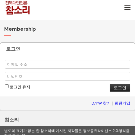
메뉴 건너뛰기
Membership
로그인
로그인 유지
ID/PW 찾기
|
회원가입
참소리
별도의 표기가 없는 한 참소리에 게시된 저작물은 정보공유라이선스 2.0:영리금