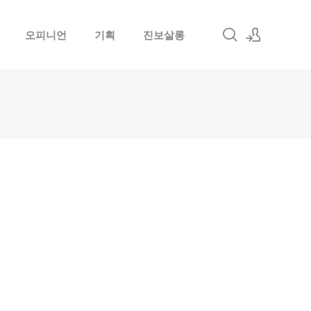
오피니언
기획
진보살롱
로그인
회원가입