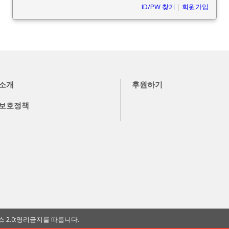
ID/PW 찾기
|
회원가입
소개
후원하기
보호정책
2.0:영리금지를 따릅니다.