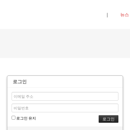
메뉴 건너뛰기
|
뉴스
로그인
로그인 유지