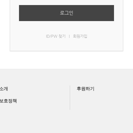
로그인
ID/PW 찾기
회원가입
|
소개
후원하기
보호정책