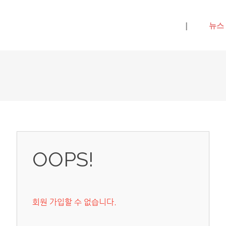
메뉴 건너뛰기
|
뉴스
OOPS!
회원 가입할 수 없습니다.