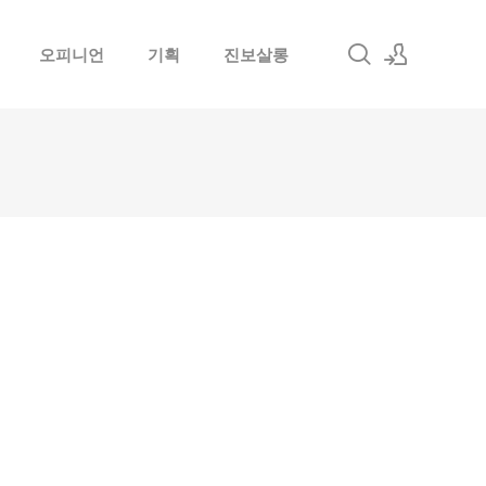
오피니언
기획
진보살롱
로그인
회원가입