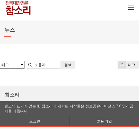
메뉴 건너뛰기
뉴스
검색
태그
참소리
별도의 표기가 없는 한 참소리에 게시된 저작물은 정보공유라이선스 2.0:영리금
지를 따릅니다.
로그인
회원가입