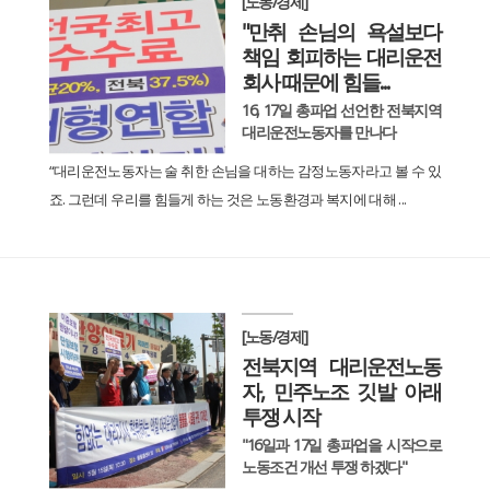
[노동/경제]
"만취 손님의 욕설보다
책임 회피하는 대리운전
회사 때문에 힘들...
16, 17일 총파업 선언한 전북지역
대리운전노동자를 만나다
“대리운전노동자는 술 취한 손님을 대하는 감정노동자라고 볼 수 있
죠. 그런데 우리를 힘들게 하는 것은 노동환경과 복지에 대해 ...
[노동/경제]
전북지역 대리운전노동
자, 민주노조 깃발 아래
투쟁 시작
"16일과 17일 총파업을 시작으로
노동조건 개선 투쟁 하겠다"