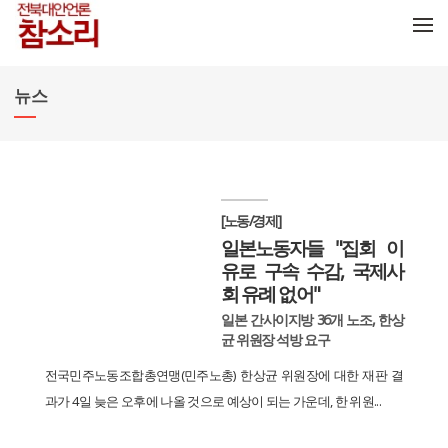
메뉴 건너뛰기
뉴스
[노동/경제]
일본노동자들 "집회 이
유로 구속 수감, 국제사
회 유례 없어"
일본 간사이지방 36개 노조, 한상
균 위원장 석방 요구
전국민주노동조합총연맹(민주노총) 한상균 위원장에 대한 재판 결
과가 4일 늦은 오후에 나올 것으로 예상이 되는 가운데, 한 위원...