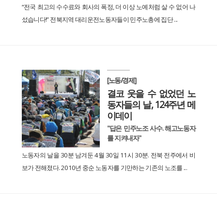
“전국 최고의 수수료와 회사의 폭정, 더 이상 노예처럼 살 수 없어 나
섰습니다!” 전북지역 대리운전노동자들이 민주노총에 집단 ...
[노동/경제]
결코 웃을 수 없었던 노
동자들의 날, 124주년 메
이데이
"답은 민주노조 사수. 해고노동자
를 지켜내자"
노동자의 날을 30분 남겨둔 4월 30일 11시 30분. 전북 전주에서 비
보가 전해졌다. 2010년 중순 노동자를 기만하는 기존의 노조를 ...