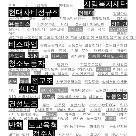
자림복지재단
MBC / 김재철
롯데월드
현대차비정규직
전북대
김영란법
농산어촌 교육 살리기
전북농민선언문
코레일테크
김정희
유플러스
장애인
신자유주의 반대
축산업선진화방안
실명제 / 선거실명제
전주교대
병영캠프
경찰 폭력
보안관찰법
삼성 반도체
비정규직 노동자들의 동참을 확대하기 위해 사활을 건 투쟁조직을 진행 중이다.
버스파업
중앙노동위원회
노동교육
발달장애인
교원업무경감
국회의선
문규현
노유림
영상
김모 부장
재량사업비
직불제
반도체
SSM
자본잠식
김승환 전북도교육감
보궐
원전반대
청소노동자
백기완
전북도교육창 인사검증
교육혁명공동행동
근로감독관
인권영화
4대강사업
통상임금
미원상사
최순실게이트
하야
합법적 쟁의권
시설인권연대
이석기 의원 무죄
전교조
만도
학비
하루인권영화제
위장도급
삼성서비스센터
4대강
사망
캐나다산 쇠고기
아름다운연대
교원인사정책
대선
노동안전
보조금
6.10
서울시장선거
인력퇴출프로그램
타요버스
건설노조
주범
김득중
불법사찰
devilangel1004
5.18
마음치유센터
CJ대한통운 택배노동자 파업
사업주
전주완주통합
2011민들레순례단
정세균
이주호
mbc
이헌식
택배기
MBC / 공정방송
인문학
사납금
진기승 노동열사
비전대
복직
반핵
도교육청
대명동/개복동 화재참사
공립유치원
전주시
박근혜 퇴진
선거보도 감시
보육교사
쌀 개방 반대