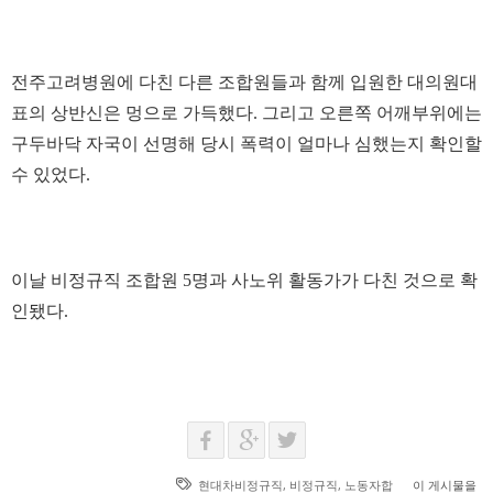
전주고려병원에 다친 다른 조합원들과 함께 입원한 대의원대
표의 상반신은 멍으로 가득했다. 그리고 오른쪽 어깨부위에는
구두바닥 자국이 선명해 당시 폭력이 얼마나 심했는지 확인할
수 있었다.
이날 비정규직 조합원 5명과 사노위 활동가가 다친 것으로 확
인됐다.
현대차비정규직
,
비정규직
,
노동자합
이 게시물을