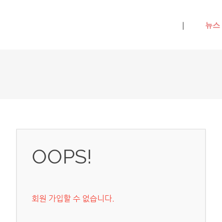
메뉴 건너뛰기
|
뉴스
OOPS!
회원 가입할 수 없습니다.