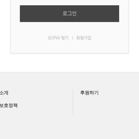
로그인
ID/PW 찾기
회원가입
|
소개
후원하기
보호정책