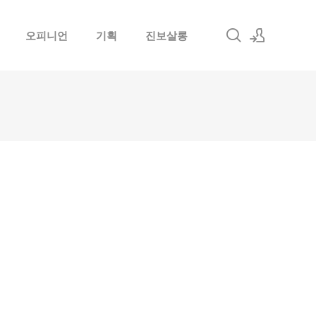
오피니언
기획
진보살롱
로그인
회원가입