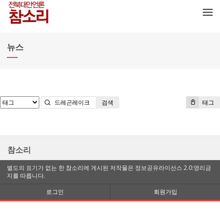
메뉴 건너뛰기
뉴스
검색
태그
참소리
별도의 표기가 없는 한 참소리에 게시된 저작물은 정보공유라이선스 2.0:영리금
지를 따릅니다.
로그인
회원가입