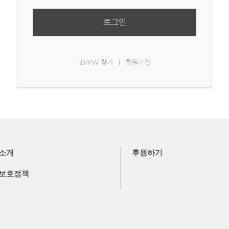
로그인
ID/PW 찾기
회원가입
|
소개
후원하기
보호정책