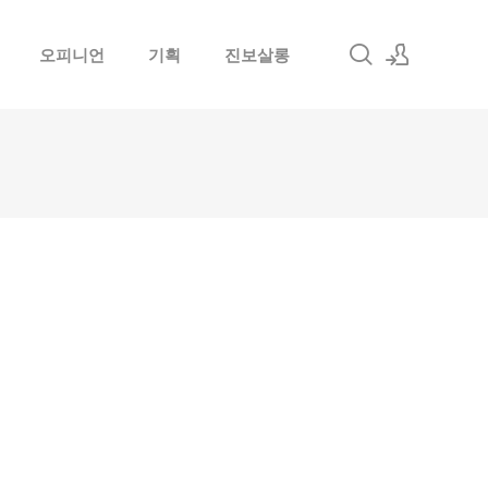
오피니언
기획
진보살롱
로그인
회원가입