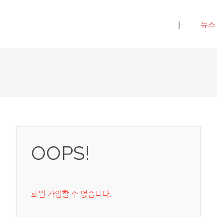
메뉴 건너뛰기
|
뉴스
OOPS!
회원 가입할 수 없습니다.