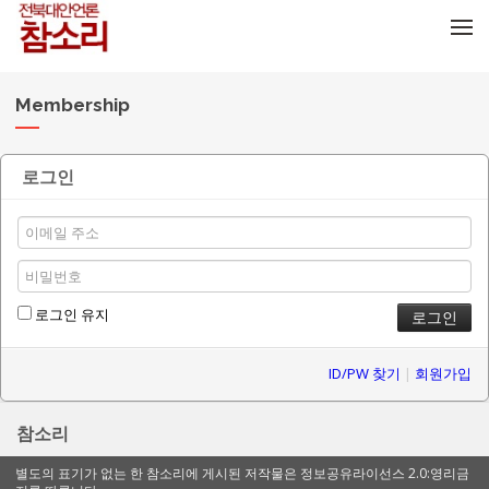
메뉴 건너뛰기
Membership
로그인
로그인 유지
ID/PW 찾기
|
회원가입
참소리
별도의 표기가 없는 한 참소리에 게시된 저작물은 정보공유라이선스 2.0:영리금