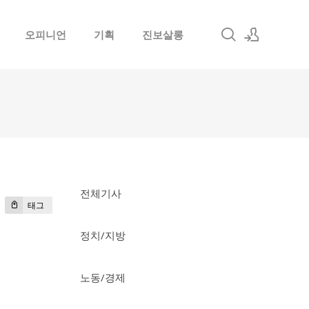
오피니언
기획
진보살롱
로그인
회원가입
전체기사
태그
정치/지방
노동/경제