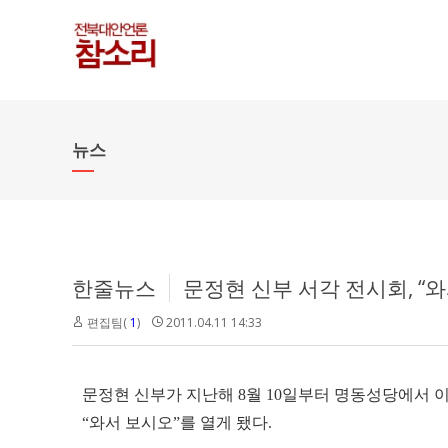
뉴스
한줄뉴스
문정현 신부 서각 전시회, “
편집팀(
1
)
2011.04.11 14:33
문정현 신부가 지난해 8월 10일부터 명동성당에서 
“와서 보시오”를 열게 됐다.