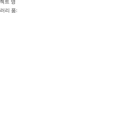
로젝트 영
러리 품: