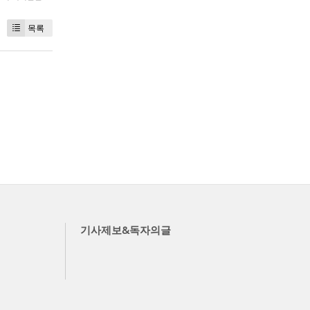
목록
기사제보&독자의글