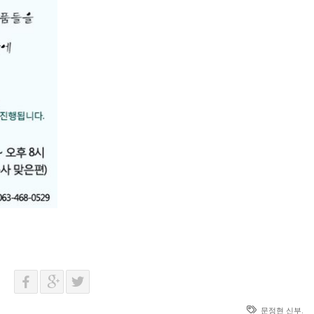
문정현 신부.