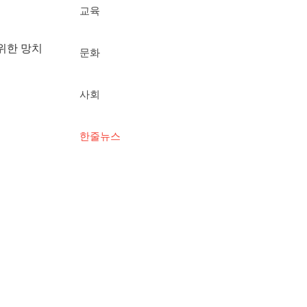
교육
위한 망치
문화
사회
한줄뉴스