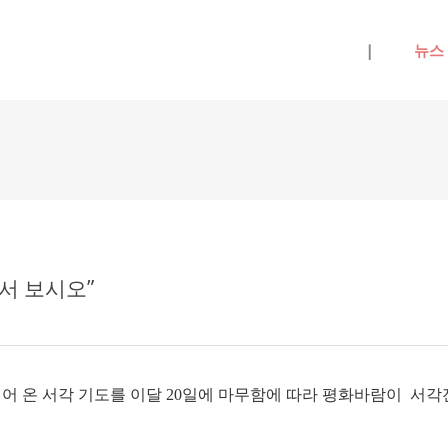
메뉴 건너뛰기
|
뉴스
와서 보시오”
이어 온 서각 기도를 이달 20일에 마무함에 따라 평화바람이 서