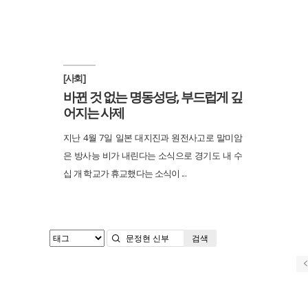
[사회]
바뀐 것 없는 명동성당, 부드럽게 깊
어지는 사제
지난 4월 7일 일본 대지진과 원전사고로 말미암
은 방사능 비가 내린다는 소식으로 경기도 내 수
십 개 학교가 휴교했다는 소식이 ...
검색