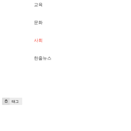
교육
문화
사회
한줄뉴스
태그