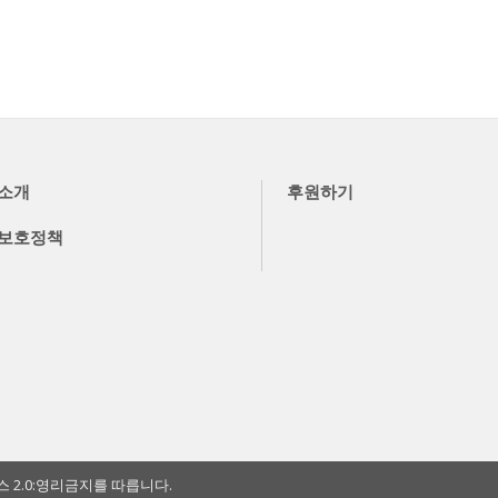
소개
후원하기
보호정책
2.0:영리금지를 따릅니다.