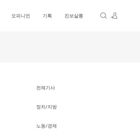
오피니언
기획
진보살롱
로그인
회원가입
전체기사
정치/지방
노동/경제