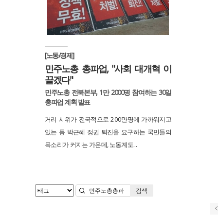
[노동/경제]
민주노총 총파업, "사회 대개혁 이
끌겠다"
민주노총 전북본부, 1만 2000명 참여하는 30일
총파업 계획 발표
거리 시위가 전국적으로 200만명에 가까워지고
있는 등 박근혜 정권 퇴진을 요구하는 국민들의
목소리가 커지는 가운데, 노동계도...
검색