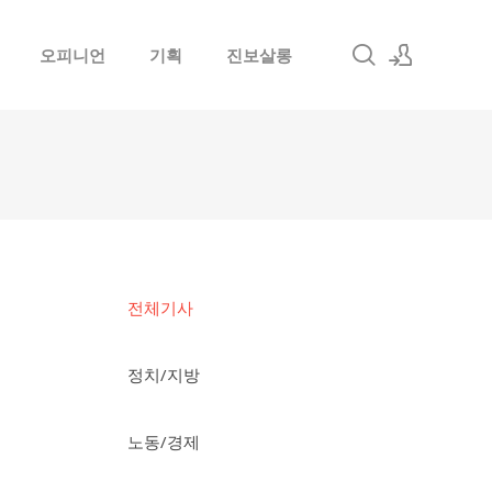
오피니언
기획
진보살롱
로그인
회원가입
전체기사
정치/지방
노동/경제