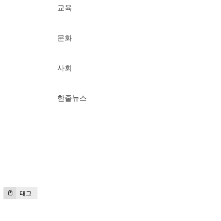
교육
문화
사회
한줄뉴스
태그