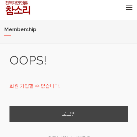
메뉴 건너뛰기
Membership
OOPS!
회원 가입할 수 없습니다.
로그인