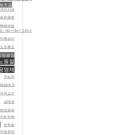
보조금
대국민사과
노동위원회
운택배파업
 <br><br>그러나
미원상사
노조혐오
희망광장
노동절
공영제
전임자
코레일테크
정규직교수
단
김태정
 희망광장
가격 하락
동
외주화
진보정당