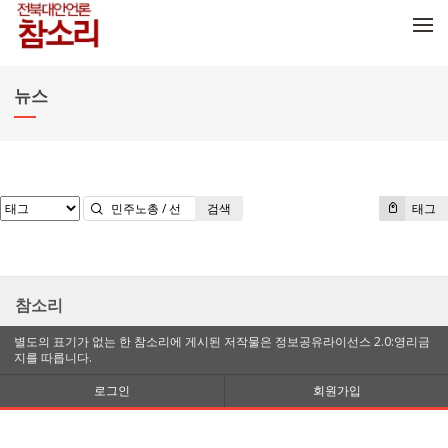
메뉴 건너뛰기
뉴스
검색
태그
참소리
별도의 표기가 없는 한 참소리에 게시된 저작물은 정보공유라이선스 2.0:영리금
지를 따릅니다.
로그인
회원가입