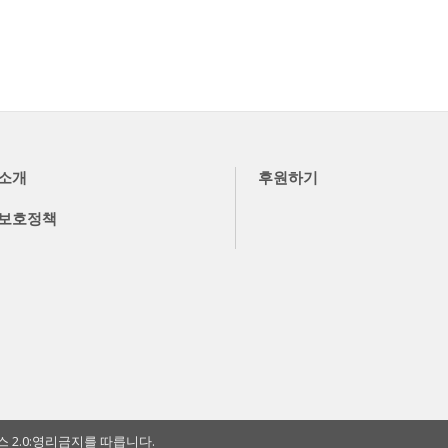
소개
후원하기
보호정책
2.0:영리금지를 따릅니다.