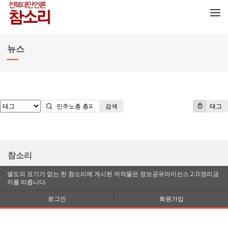
메뉴 건너뛰기
뉴스
검색
태그
참소리
별도의 표기가 없는 한 참소리에 게시된 저작물은 정보공유라이선스 2.0:영리금
지를 따릅니다.
로그인
회원가입