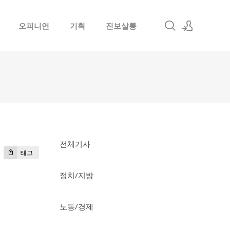
오피니언
기획
진보살롱
로그인
회원가입
전체기사
태그
정치/지방
노동/경제