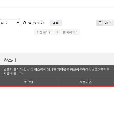
검색
태그
1
첫 페이지
끝 페이지
참소리
별도의 표기가 없는 한 참소리에 게시된 저작물은 정보공유라이선스 2.0:영리금
지를 따릅니다.
로그인
회원가입