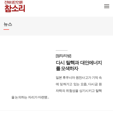
메뉴 건너뛰기
뉴스
[정치/지방]
다시 탈핵과 대안에너지
를 모색하자
일본 후쿠시마 원전사고가 기억 속
에 잊혀가고 있는 요즘, 다시금 원
자력의 위험성을 상기시키고 탈핵
을 논의하는 자리가 마련됐...