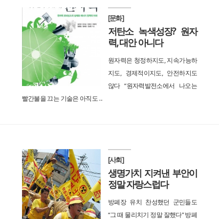
[문화]
저탄소 녹색성장? 원자
력, 대안 아니다
원자력은 청정하지도, 지속가능하
지도, 경제적이지도, 안전하지도
않다 “원자력발전소에서 나오는
빨간불을 끄는 기술은 아직도 ...
[사회]
생명가치 지켜낸 부안이
정말 자랑스럽다
방폐장 유치 찬성했던 군민들도
“그 때 물리치기 정말 잘했다” 방폐