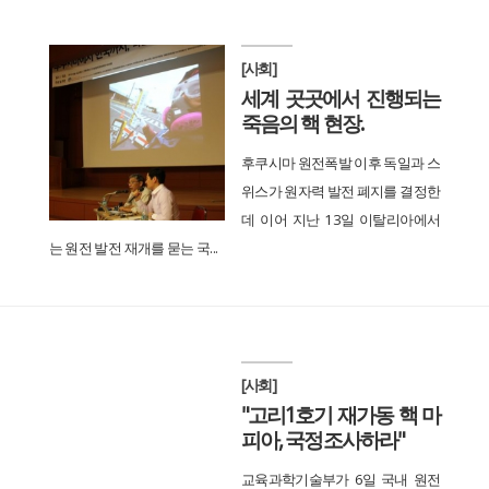
[사회]
세계 곳곳에서 진행되는
죽음의 핵 현장.
후쿠시마 원전폭발 이후 독일과 스
위스가 원자력 발전 폐지를 결정한
데 이어 지난 13일 이탈리아에서
는 원전 발전 재개를 묻는 국...
[사회]
"고리1호기 재가동 핵 마
피아, 국정조사하라"
교육과학기술부가 6일 국내 원전