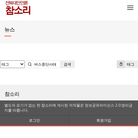
메뉴 건너뛰기
뉴스
검색
태그
참소리
별도의 표기가 없는 한 참소리에 게시된 저작물은 정보공유라이선스 2.0:영리금
지를 따릅니다.
로그인
회원가입