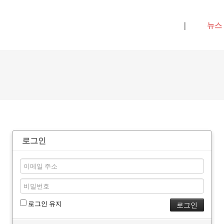
메뉴 건너뛰기
|
뉴스
로그인
로그인 유지