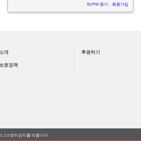
ID/PW 찾기
|
회원가입
소개
후원하기
보호정책
2.0:영리금지를 따릅니다.