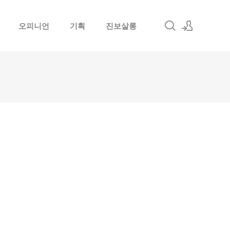
오피니언
기획
진보살롱
로그인
회원가입